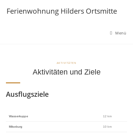
Ferienwohnung Hilders Ortsmitte
Menü
AKTIVITÄTEN
Aktivitäten und Ziele
Ausflugsziele
Wasserkuppe
12 km
Milseburg
10 km