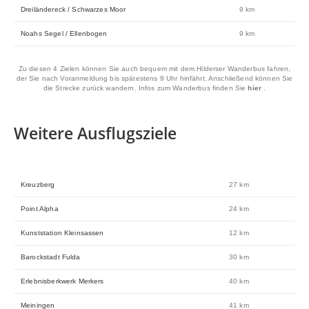
Dreiländereck / Schwarzes Moor
9 km
Noahs Segel / Ellenbogen
9 km
Zu diesen 4 Zielen können Sie auch bequem mit dem Hilderser Wanderbus fahren,
der Sie nach Voranmeldung bis spätestens 9 Uhr hinfährt. Anschließend können Sie
die Strecke zurück wandern. Infos zum Wanderbus finden Sie
hier
.
Weitere Ausflugsziele
Kreuzberg
27 km
Point Alpha
24 km
Kunststation Kleinsassen
12 km
Barockstadt Fulda
30 km
Erlebnisberkwerk Merkers
40 km
Meiningen
41 km